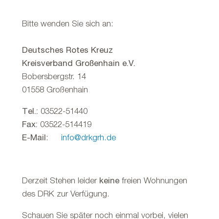
Bitte wenden Sie sich an:
Deutsches Rotes Kreuz
Kreisverband Großenhain e.V.
Bobersbergstr. 14
01558 Großenhain
Tel.:
03522-51440
Fax:
03522-514419
E-Mail
:
info@drkgrh.de
Derzeit Stehen leider
keine
freien Wohnungen
des DRK zur Verfügung.
Schauen Sie später
noch einmal
vorbei, v
ielen