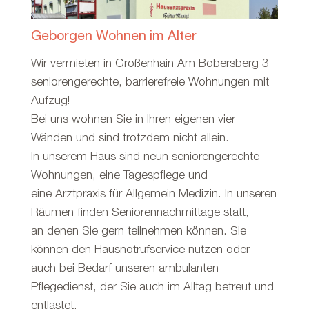
Geborgen Wohnen im Alter
Wir vermieten in Großenhain Am Bobersberg 3
seniorengerechte, barrierefreie Wohnungen mit
Aufzug!
Bei uns wohnen Sie in Ihren eigenen vier
Wänden und sind trotzdem nicht allein.
In unserem Haus sind neun seniorengerechte
Wohnungen, eine Tagespflege und
eine Arztpraxis für Allgemein Medizin. In unseren
Räumen finden Seniorennachmittage statt,
an denen Sie gern teilnehmen können. Sie
können den Hausnotrufservice nutzen oder
auch bei Bedarf unseren ambulanten
Pflegedienst, der Sie auch im Alltag betreut und
entlastet.