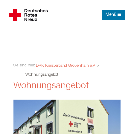
Menü
Sie sind hier:
DRK Kreisverband Großenhain e.V.
>
Wohnungsangebot
Wohnungsangebot