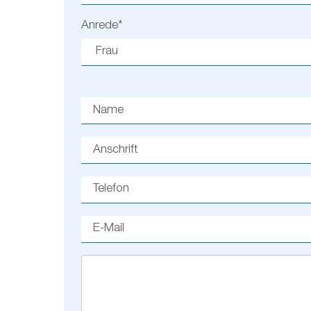
Anrede
*