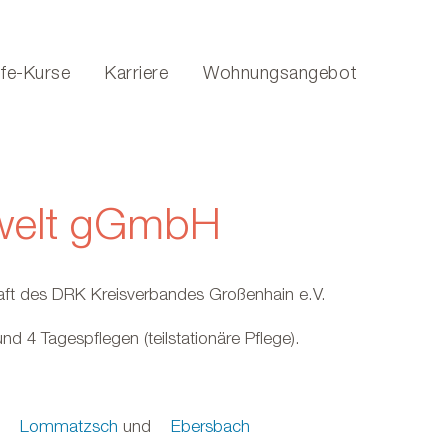
lfe-Kurse
Karriere
Wohnungsangebot
ewelt gGmbH
aft des DRK Kreisverbandes Großenhain e.V.
und 4 Tagespflegen (teilstationäre Pflege).
Lommatzsch
und
Ebersbach