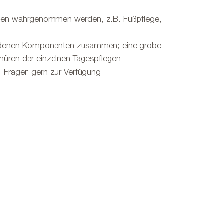
gen wahrgenommen werden, z.B. Fußpflege,
hiedenen Komponenten zusammen; eine grobe
chüren der einzelnen Tagespflegen
l. Fragen gern zur Verfügung