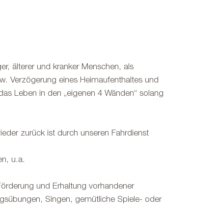
er, älterer und kranker Menschen, als
w. Verzögerung eines Heimaufenthaltes und
 das Leben in den „eigenen 4 Wänden“ solang
ieder zurück ist durch unseren Fahrdienst
en, u.a.
 Förderung und Erhaltung vorhandener
ngsübungen, Singen, gemütliche Spiele- oder