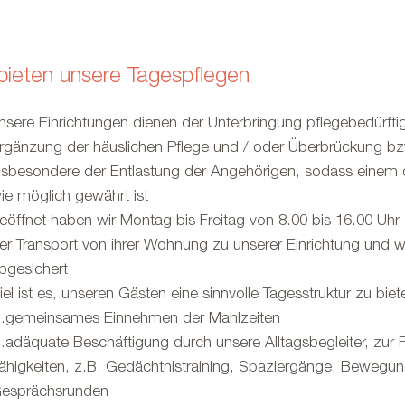
bieten unsere Tagespflegen
nsere Einrichtungen dienen der Unterbringung pflegebedürftig
rgänzung der häuslichen Pflege und / oder Überbrückung bz
nsbesondere der Entlastung der Angehörigen, sodass einem
ie möglich gewährt ist
eöffnet haben wir Montag bis Freitag von 8.00 bis 16.00 Uhr
er Transport von ihrer Wohnung zu unserer Einrichtung und w
bgesichert
iel ist es, unseren Gästen eine sinnvolle Tagesstruktur zu biet
gemeinsames Einnehmen der Mahlzeiten
adäquate Beschäftigung durch unsere Alltagsbegleiter, zur
ähigkeiten, z.B. Gedächtnistraining, Spaziergänge, Bewegu
esprächsrunden