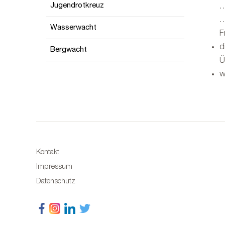
Jugendrotkreuz
…
…
Wasserwacht
F
d
Bergwacht
Ü
w
Kontakt
Impressum
Datenschutz