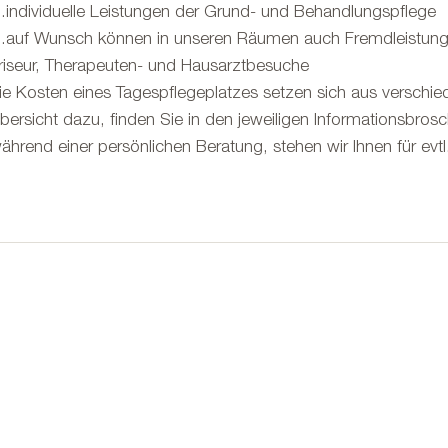
individuelle Leistungen der Grund- und Behandlungspflege
auf Wunsch können in unseren Räumen auch Fremdleistun
riseur, Therapeuten- und Hausarztbesuche
ie Kosten eines Tagespflegeplatzes setzen sich aus versc
bersicht dazu, finden Sie in den jeweiligen Informationsbros
ährend einer persönlichen Beratung, stehen wir Ihnen für evt