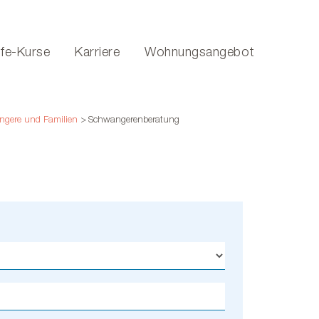
lfe-Kurse
Karriere
Wohnungsangebot
angere und Familien
>
Schwangerenberatung