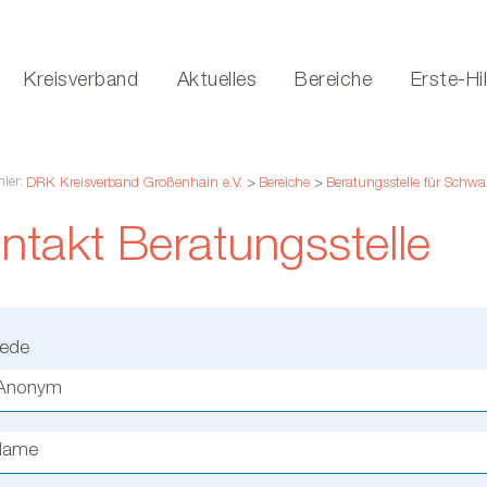
Kreisverband
Aktuelles
Bereiche
Erste-Hi
hier:
DRK Kreisverband Großenhain e.V.
>
Bereiche
>
Beratungsstelle für Schw
ntakt Beratungsstelle
rede