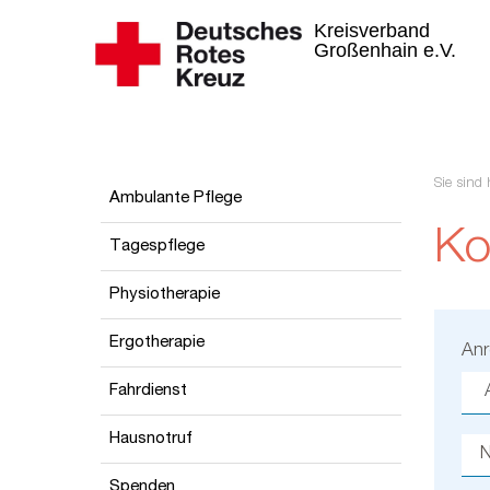
Kreisverband
Großenhain e.V.
Sie sind 
Ambulante Pflege
Ko
Tagespflege
Physiotherapie
Ergotherapie
An
Fahrdienst
Hausnotruf
Spenden